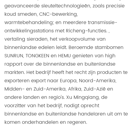
geavanceerde sleuteltechnologieën, zoals precisie
koud smeden, CNC-bewerking,
warmtebehandeling; en meerdere transmissie-
ontwikkelingsstations met Richeng-functies. ,
vertaling sieraden, het verkoopvolume van
binnenlandse edelen leidt. Beroemde stambomen
SUNRUN, TONGKEEN en HEMU genieten van high
rapport over de binnenlandse en buitenlandse
markten. Het bedrijf heeft het recht zijn producten te
exporteren export naar Europa, Noord-Amerika,
Midden- en Zuid-Amerika, Afrika, Zuid-Azië en
andere landen en regio's. Xu Mingqiang, de
voorzitter van het bedrijf, nodigt oprecht
binnenlandse en buitenlandse handelaren uit om te
komen onderhandelen en regeren.