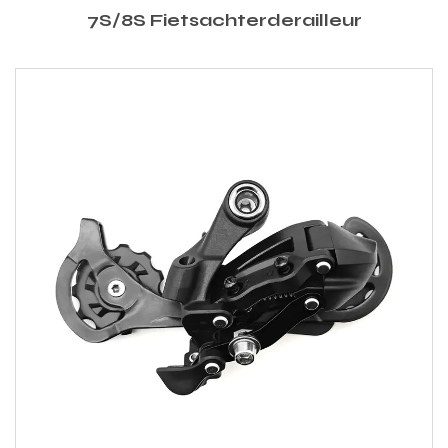
7S/8S Fietsachterderailleur