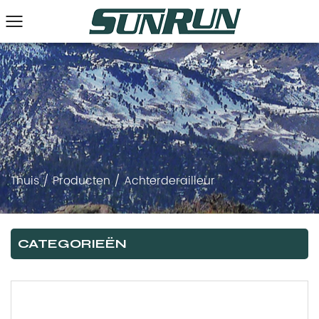
Thuis
/
Producten
/
Achterderailleur
CATEGORIEËN