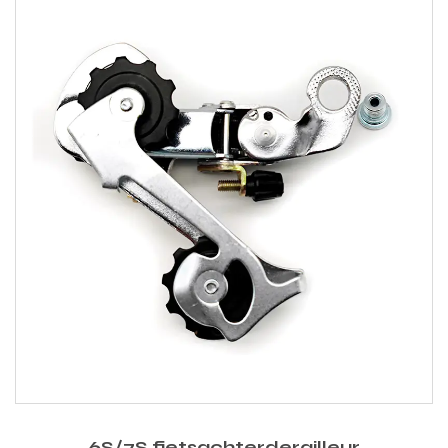
6S/7S fietsachterderailleur