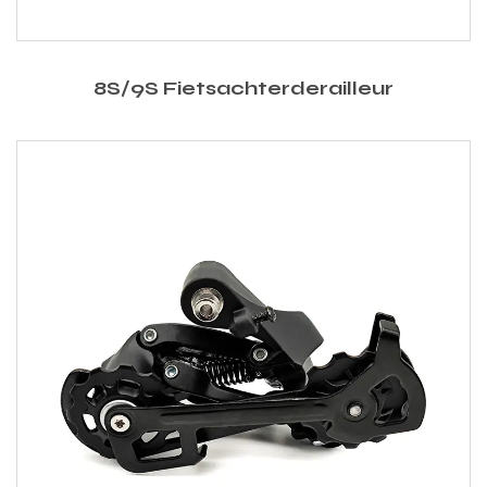
8S/9S Fietsachterderailleur