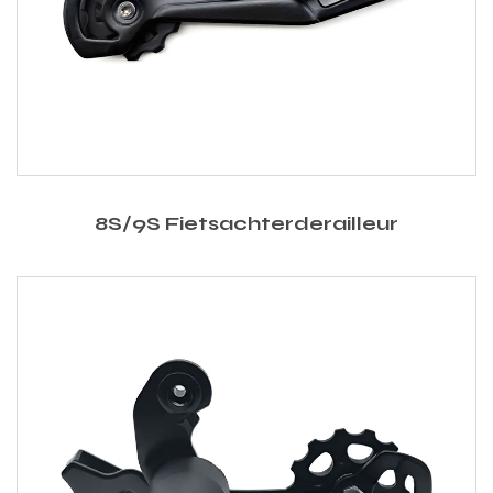
8S/9S Fietsachterderailleur