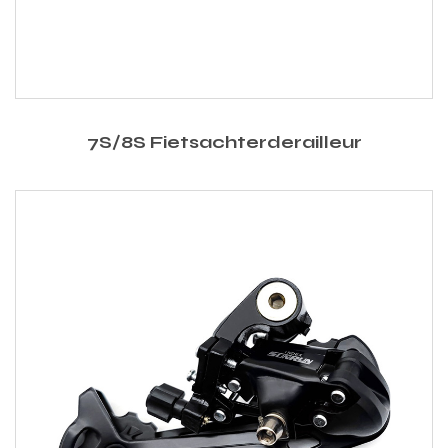
7S/8S Fietsachterderailleur