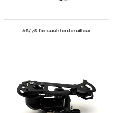
6S/7S fietsachterderailleur