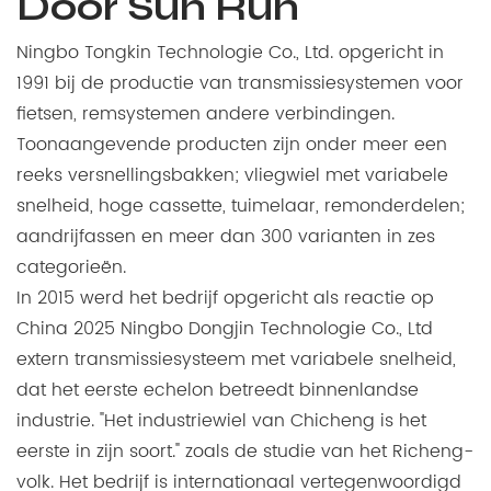
Door Sun Run
Ningbo Tongkin Technologie Co., Ltd. opgericht in
1991 bij de productie van transmissiesystemen voor
fietsen, remsystemen andere verbindingen.
Toonaangevende producten zijn onder meer een
reeks versnellingsbakken; vliegwiel met variabele
snelheid, hoge cassette, tuimelaar, remonderdelen;
aandrijfassen en meer dan 300 varianten in zes
categorieën.
In 2015 werd het bedrijf opgericht als reactie op
China 2025 Ningbo Dongjin Technologie Co., Ltd
extern transmissiesysteem met variabele snelheid,
dat het eerste echelon betreedt binnenlandse
industrie. "Het industriewiel van Chicheng is het
eerste in zijn soort." zoals de studie van het Richeng-
volk. Het bedrijf is internationaal vertegenwoordigd