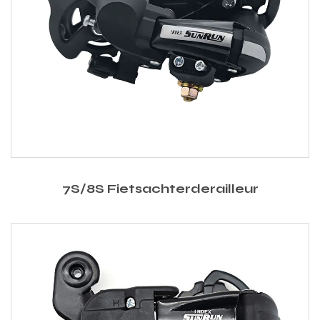
7S/8S Fietsachterderailleur