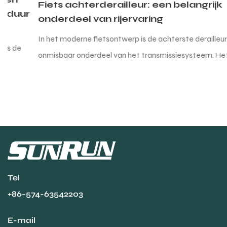
Fiets achterderailleur: een belangrijk
onderdeel van rijervaring
In het moderne fietsontwerp is de achterste derailleur een
onmisbaar onderdeel van het transmissiesysteem. Het
draagt ​​niet alleen de zw...
Tel
+86-574-63542203
E-mail