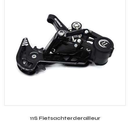
11S Fietsachterderailleur