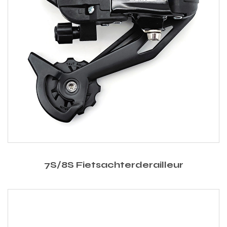
7S/8S Fietsachterderailleur