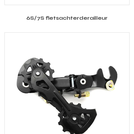
6S/7S fietsachterderailleur