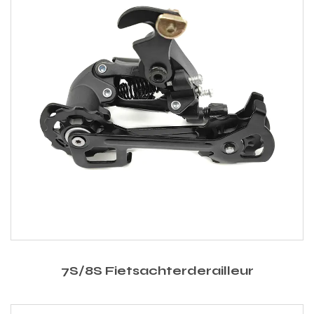
7S/8S Fietsachterderailleur